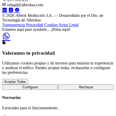
rafagil@albroksa.com
© 2026
Albrok Mediación S.A.
— Desarrollado por el Dto. de
Tecnología de
Albroksa
.
Transparencia
Privacidad
Cookies
Aviso Legal
Estamos aquí para ayudarte...
¡Pulsa aquí!
Valoramos tu privacidad
Utilizamos cookies propias y de terceros para mejorar tu experiencia
y analizar el tráfico. Puedes aceptar todas, rechazarlas o configurar
tus preferencias.
Aceptar Todas
Configurar
Rechazar
Necesarias
Esenciales para el funcionamiento.